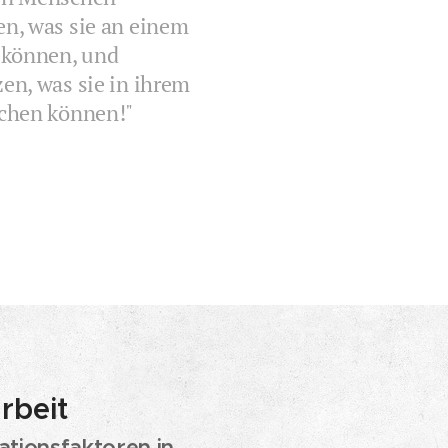
en, was sie an einem
 können, und
en, was sie in ihrem
ichen können!"
rbeit
ationsfaktoren in