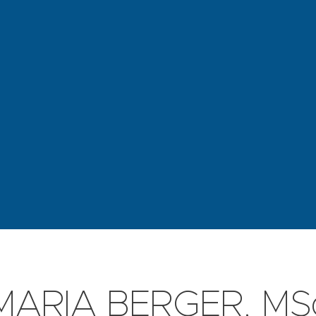
MARIA BERGER, MS