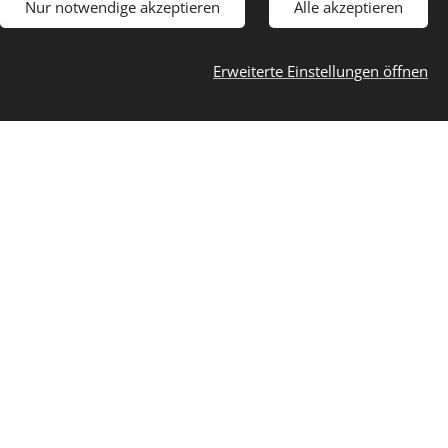
e auf den Seiten 103 bis
Nur notwendige akzeptieren
Alle akzeptieren
Erweiterte Einstellungen öffnen