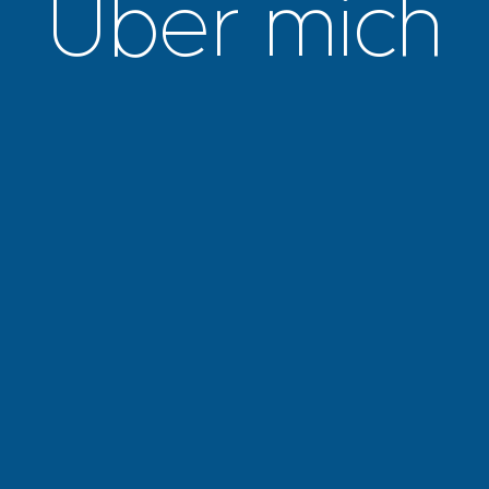
Über
mich