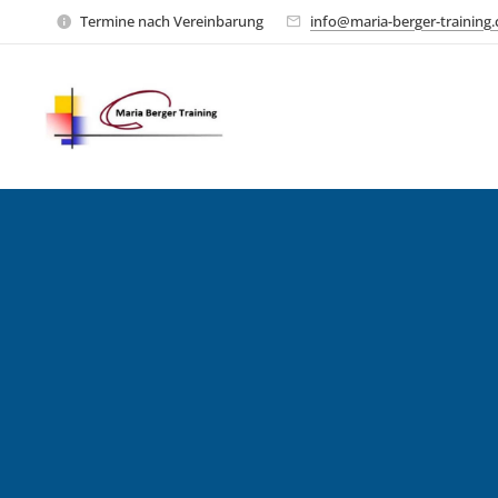
Termine nach Vereinbarung
info@maria-berger-training