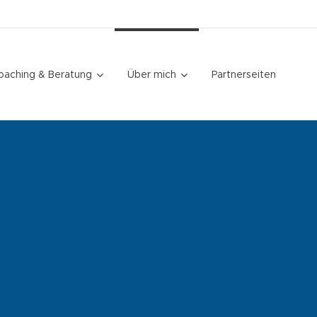
oaching & Beratung
Über mich
Partnerseiten