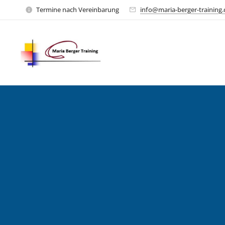
Termine nach Vereinbarung
info@maria-berger-training