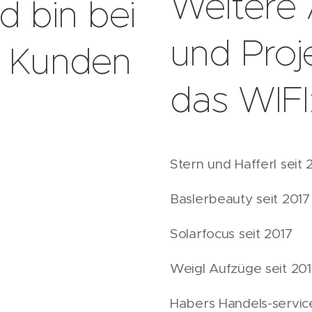
Weitere 
d bin bei
und Proj
n Kunden
das WIFI
Stern und Hafferl seit 
Baslerbeauty seit 2017
Solarfocus seit 2017
Weigl Aufzüge seit 20
Habers Handels-servic