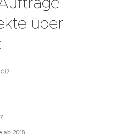
Aufträge
ekte über
:
2017
17
e ab 2018