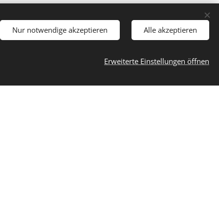
Nur notwendige akzeptieren
Alle akzeptieren
2 - 2017
Erweiterte Einstellungen öffnen
017