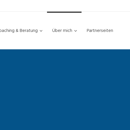
oaching & Beratung
Über mich
Partnerseiten