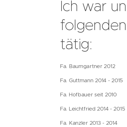
Ich war un
folgende
tätig:
Fa. Baumgartner 2012
Fa. Guttmann 2014 - 2015
Fa. Hofbauer seit 2010
Fa. Leichtfried 2014 - 2015
Fa. Kanzler 2013 - 2014