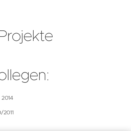
Projekte
ollegen:
- 2014
/2011